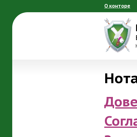
Перейти к основному содержанию
О конторе
Нот
Дове
Согл