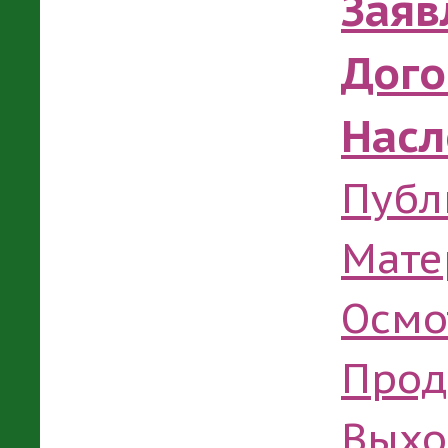
Заяв
Дого
Насл
Публ
Мате
Осмо
Прод
Выхо